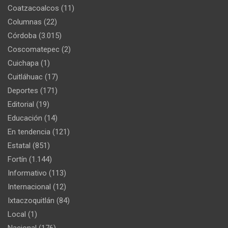
Coatzacoalcos
(11)
Columnas
(22)
Córdoba
(3.015)
Coscomatepec
(2)
Cuichapa
(1)
Cuitláhuac
(17)
Deportes
(171)
Editorial
(19)
Educación
(14)
En tendencia
(121)
Estatal
(851)
Fortín
(1.144)
Informativo
(113)
Internacional
(12)
Ixtaczoquitlán
(84)
Local
(1)
Nacional
(176)