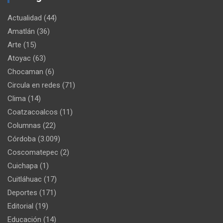
Actualidad
(44)
Amatlán
(36)
Arte
(15)
Atoyac
(63)
Chocaman
(6)
Circula en redes
(71)
Clima
(14)
Coatzacoalcos
(11)
Columnas
(22)
Córdoba
(3.009)
Coscomatepec
(2)
Cuichapa
(1)
Cuitláhuac
(17)
Deportes
(171)
Editorial
(19)
Educación
(14)