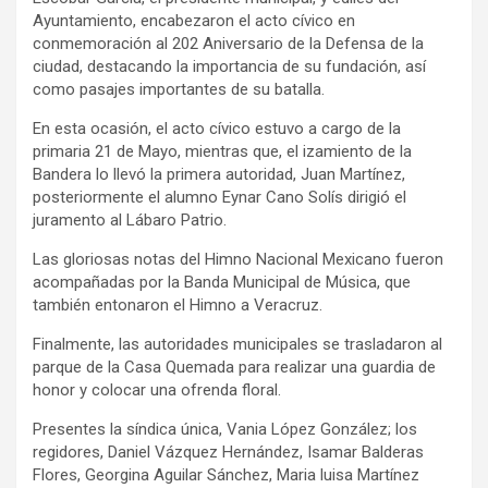
Ayuntamiento, encabezaron el acto cívico en
conmemoración al 202 Aniversario de la Defensa de la
ciudad, destacando la importancia de su fundación, así
como pasajes importantes de su batalla.
En esta ocasión, el acto cívico estuvo a cargo de la
primaria 21 de Mayo, mientras que, el izamiento de la
Bandera lo llevó la primera autoridad, Juan Martínez,
posteriormente el alumno Eynar Cano Solís dirigió el
juramento al Lábaro Patrio.
Las gloriosas notas del Himno Nacional Mexicano fueron
acompañadas por la Banda Municipal de Música, que
también entonaron el Himno a Veracruz.
Finalmente, las autoridades municipales se trasladaron al
parque de la Casa Quemada para realizar una guardia de
honor y colocar una ofrenda floral.
Presentes la síndica única, Vania López González; los
regidores, Daniel Vázquez Hernández, Isamar Balderas
Flores, Georgina Aguilar Sánchez, Maria luisa Martínez