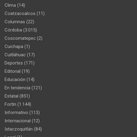
Clima
(14)
Coatzacoalcos
(11)
Columnas
(22)
Córdoba
(3.015)
Coscomatepec
(2)
Cuichapa
(1)
Cuitláhuac
(17)
Deportes
(171)
Editorial
(19)
Educación
(14)
En tendencia
(121)
Estatal
(851)
Fortín
(1.144)
Informativo
(113)
Internacional
(12)
Ixtaczoquitlán
(84)