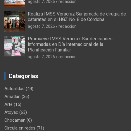
agosto 7, 2026
redaccion
Realiza IMSS Veracruz Sur jornada de cirugía de
cataratas en el HGZ No. 8 de Córdoba
agosto 7, 2026
redaccion
Promueve IMSS Veracruz Sur decisiones
informadas en Día Internacional de la
Planificación Familiar
agosto 7, 2026
redaccion
Categorías
Actualidad
(44)
Amatlán
(36)
Arte
(15)
Atoyac
(63)
Chocaman
(6)
Circula en redes
(71)