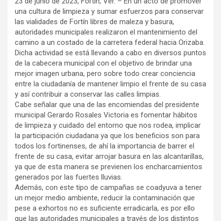
23 de junio de 2023, Fortín, Ver. – En un acto de promover
una cultura de limpieza y sumar esfuerzos para conservar
las vialidades de Fortín libres de maleza y basura,
autoridades municipales realizaron el mantenimiento del
camino a un costado de la carretera federal hacia Orizaba.
Dicha actividad se está llevando a cabo en diversos puntos
de la cabecera municipal con el objetivo de brindar una
mejor imagen urbana, pero sobre todo crear conciencia
entre la ciudadanía de mantener limpio el frente de su casa
y así contribuir a conservar las calles limpias.
Cabe señalar que una de las encomiendas del presidente
municipal Gerardo Rosales Victoria es fomentar hábitos
de limpieza y cuidado del entorno que nos rodea, implicar
la participación ciudadana ya que los beneficios son para
todos los fortinenses, de ahí la importancia de barrer el
frente de su casa, evitar arrojar basura en las alcantarillas,
ya que de esta manera se previenen los encharcamientos
generados por las fuertes lluvias.
Además, con este tipo de campañas se coadyuva a tener
un mejor medio ambiente, reducir la contaminación que
pese a exhortos no es suficiente erradicarla, es por ello
que las autoridades municipales a través de los distintos