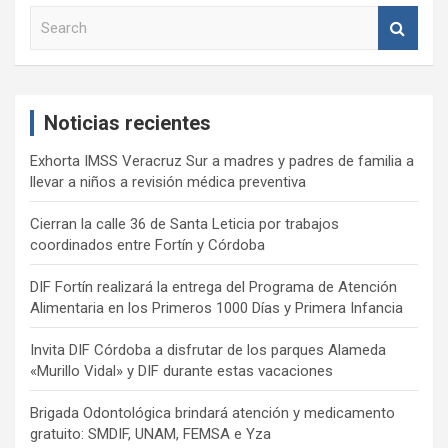
S
e
a
r
c
Noticias recientes
h
Exhorta IMSS Veracruz Sur a madres y padres de familia a
llevar a niños a revisión médica preventiva
Cierran la calle 36 de Santa Leticia por trabajos
coordinados entre Fortín y Córdoba
DIF Fortín realizará la entrega del Programa de Atención
Alimentaria en los Primeros 1000 Días y Primera Infancia
Invita DIF Córdoba a disfrutar de los parques Alameda
«Murillo Vidal» y DIF durante estas vacaciones
Brigada Odontológica brindará atención y medicamento
gratuito: SMDIF, UNAM, FEMSA e Yza