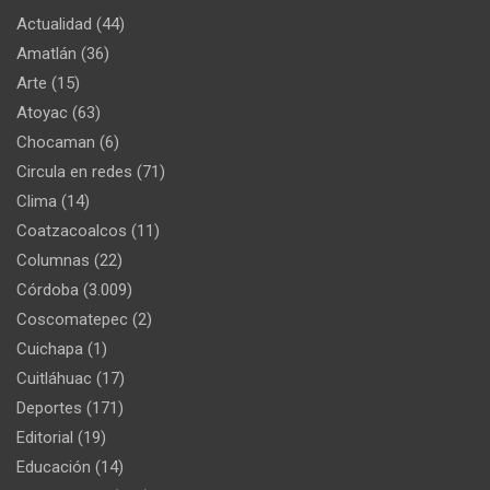
Actualidad
(44)
Amatlán
(36)
Arte
(15)
Atoyac
(63)
Chocaman
(6)
Circula en redes
(71)
Clima
(14)
Coatzacoalcos
(11)
Columnas
(22)
Córdoba
(3.009)
Coscomatepec
(2)
Cuichapa
(1)
Cuitláhuac
(17)
Deportes
(171)
Editorial
(19)
Educación
(14)