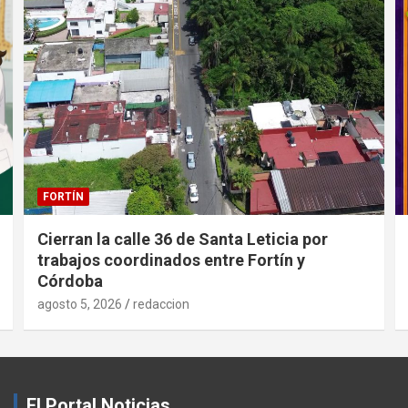
FORTÍN
Cierran la calle 36 de Santa Leticia por
trabajos coordinados entre Fortín y
Córdoba
agosto 5, 2026
redaccion
El Portal Noticias