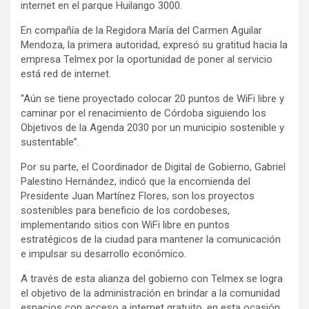
internet en el parque Huilango 3000.
En compañía de la Regidora María del Carmen Aguilar
Mendoza, la primera autoridad, expresó su gratitud hacia la
empresa Telmex por la oportunidad de poner al servicio
está red de internet.
“Aún se tiene proyectado colocar 20 puntos de WiFi libre y
caminar por el renacimiento de Córdoba siguiendo los
Objetivos de la Agenda 2030 por un municipio sostenible y
sustentable”.
Por su parte, el Coordinador de Digital de Gobierno, Gabriel
Palestino Hernández, indicó que la encomienda del
Presidente Juan Martínez Flores, son los proyectos
sostenibles para beneficio de los cordobeses,
implementando sitios con WiFi libre en puntos
estratégicos de la ciudad para mantener la comunicación
e impulsar su desarrollo económico.
A través de esta alianza del gobierno con Telmex se logra
el objetivo de la administración en brindar a la comunidad
espacios con acceso a internet gratuito, en esta ocasión