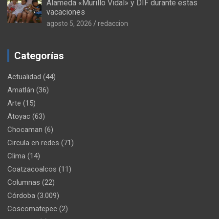
Alameda «Murillo Vidal» y DIF durante estas
vacaciones
agosto 5, 2026
redaccion
Categorías
Actualidad
(44)
Amatlán
(36)
Arte
(15)
Atoyac
(63)
Chocaman
(6)
Circula en redes
(71)
Clima
(14)
Coatzacoalcos
(11)
Columnas
(22)
Córdoba
(3.009)
Coscomatepec
(2)