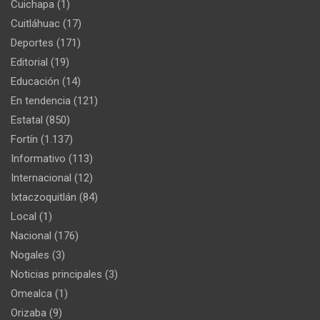
Cuichapa
(1)
Cuitláhuac
(17)
Deportes
(171)
Editorial
(19)
Educación
(14)
En tendencia
(121)
Estatal
(850)
Fortín
(1.137)
Informativo
(113)
Internacional
(12)
Ixtaczoquitlán
(84)
Local
(1)
Nacional
(176)
Nogales
(3)
Noticias principales
(3)
Omealca
(1)
Orizaba
(9)