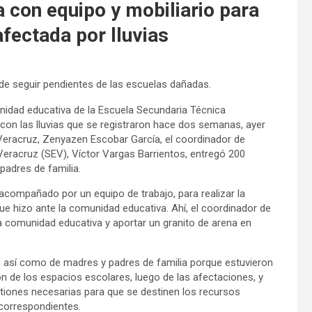
a con equipo y mobiliario para
afectada por lluvias
e seguir pendientes de las escuelas dañadas.
unidad educativa de la Escuela Secundaria Técnica
 con las lluvias que se registraron hace dos semanas, ayer
Veracruz, Zenyazen Escobar García, el coordinador de
Veracruz (SEV), Víctor Vargas Barrientos, entregó 200
adres de familia.
acompañado por un equipo de trabajo, para realizar la
ue hizo ante la comunidad educativa. Ahí, el coordinador de
a comunidad educativa y aportar un granito de arena en
s, así como de madres y padres de familia porque estuvieron
 de los espacios escolares, luego de las afectaciones, y
tiones necesarias para que se destinen los recursos
 correspondientes.