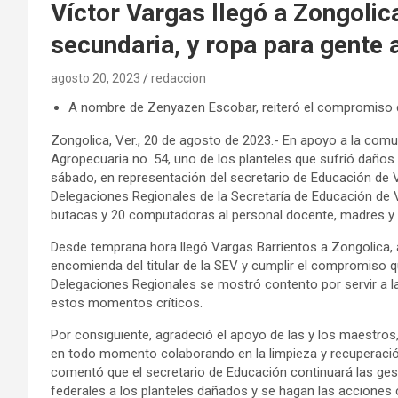
Víctor Vargas llegó a Zongolic
secundaria, y ropa para gente 
agosto 20, 2023
redaccion
A nombre de Zenyazen Escobar, reiteró el compromiso d
Zongolica, Ver., 20 de agosto de 2023.- En apoyo a la com
Agropecuaria no. 54, uno de los planteles que sufrió daños
sábado, en representación del secretario de Educación de 
Delegaciones Regionales de la Secretaría de Educación de 
butacas y 20 computadoras al personal docente, madres y p
Desde temprana hora llegó Vargas Barrientos a Zongolica, 
encomienda del titular de la SEV y cumplir el compromiso q
Delegaciones Regionales se mostró contento por servir a l
estos momentos críticos.
Por consiguiente, agradeció el apoyo de las y los maestro
en todo momento colaborando en la limpieza y recuperación
comentó que el secretario de Educación continuará las ges
federales a los planteles dañados y se hagan las acciones