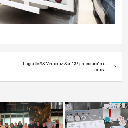
Logra IMSS Veracruz Sur 13ª procuración de
córneas