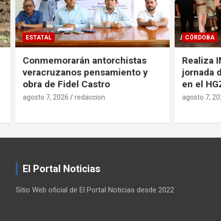
ESTATAL
CÓRDOBA
Conmemorarán antorchistas
Realiza 
veracruzanos pensamiento y
jornada d
obra de Fidel Castro
en el HG
agosto 7, 2026
redaccion
agosto 7, 2
El Portal Noticias
Sitio Web oficial de El Portal Noticias desde 2022