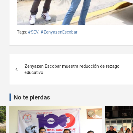
Tags:
#SEV
,
#ZenyazenEscobar
Navegación
Zenyazen Escobar muestra reducción de rezago
de
educativo
entradas
No te pierdas