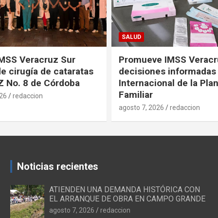
SALUD
IMSS Veracruz Sur
Promueve IMSS Veracr
e cirugía de cataratas
decisiones informadas 
Z No. 8 de Córdoba
Internacional de la Pla
Familiar
026
redaccion
agosto 7, 2026
redaccion
Noticias recientes
ATIENDEN UNA DEMANDA HISTÓRICA CON
EL ARRANQUE DE OBRA EN CAMPO GRANDE
agosto 7, 2026
redaccion