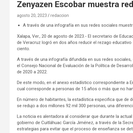
Zenyazen Escobar muestra red
agosto 20, 2023
redaccion
A través de una infografía en sus redes sociales muest
Xalapa, Ver., 20 de agosto de 2023.- El secretario de Educ
de Veracruz logró en dos años reducir el rezago educativo
ciento.
A través de una infografía difundida en sus redes sociales,
el Consejo Nacional de Evaluación de la Política de Desarr
de 2020 a 2022.
De este modo, en el anexo estadístico correspondiente a En
cual corresponde a personas de 15 años o más que no han 
En número de habitantes, la estadística especifica que de 
se redujo a dos millones 92 mil 300 personas, una diferenc
La noticia es alentadora al considerar que durante la actua
gobierno de Cuitláhuac García Jiménez, a través de la Sec
estrategias para evitar que el proceso de enseñanza se det