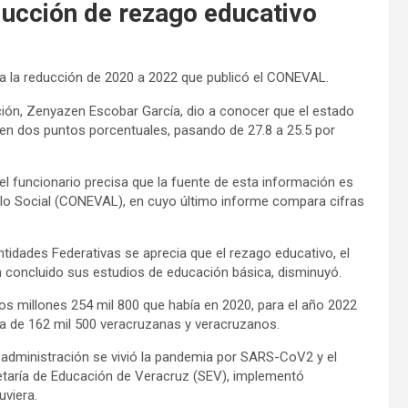
ucción de rezago educativo
ra la reducción de 2020 a 2022 que publicó el CONEVAL.
ación, Zenyazen Escobar García, dio a conocer que el estado
 en dos puntos porcentuales, pasando de 27.8 a 25.5 por
 el funcionario precisa que la fuente de esta información es
ollo Social (CONEVAL), en cuyo último informe compara cifras
tidades Federativas se aprecia que el rezago educativo, el
concluido sus estudios de educación básica, disminuyó.
dos millones 254 mil 800 que había en 2020, para el año 2022
ia de 162 mil 500 veracruzanas y veracruzanos.
l administración se vivió la pandemia por SARS-CoV2 y el
retaría de Educación de Veracruz (SEV), implementó
uviera.