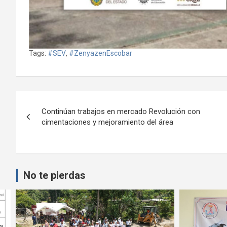
Tags:
#SEV
,
#ZenyazenEscobar
Navegación
Continúan trabajos en mercado Revolución con
de
cimentaciones y mejoramiento del área
entradas
No te pierdas