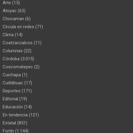
Arte
(15)
Atoyac
(63)
Chocaman
(6)
Circula en redes
(71)
Clima
(14)
Coatzacoalcos
(11)
Columnas
(22)
Córdoba
(3.015)
Coscomatepec
(2)
Cuichapa
(1)
Cuitláhuac
(17)
Deportes
(171)
Editorial
(19)
Educación
(14)
En tendencia
(121)
Estatal
(851)
Fortín
(1.144)