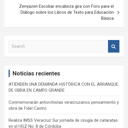
Zenyazen Escobar encabeza gira con Foro para el
Diálogo sobre los Libros de Texto para Educación
Básica
S
e
a
r
c
Noticias recientes
h
ATIENDEN UNA DEMANDA HISTÓRICA CON EL ARRANQUE
DE OBRA EN CAMPO GRANDE
Conmemorarán antorchistas veracruzanos pensamiento y
obra de Fidel Castro
Realiza IMSS Veracruz Sur jornada de cirugía de cataratas
en el HGZ No. 8 de Córdoba