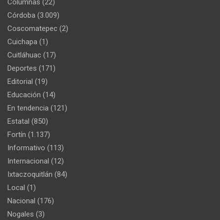
Columnas
(22)
Córdoba
(3.009)
Coscomatepec
(2)
Cuichapa
(1)
Cuitláhuac
(17)
Deportes
(171)
Editorial
(19)
Educación
(14)
En tendencia
(121)
Estatal
(850)
Fortín
(1.137)
Informativo
(113)
Internacional
(12)
Ixtaczoquitlán
(84)
Local
(1)
Nacional
(176)
Nogales
(3)