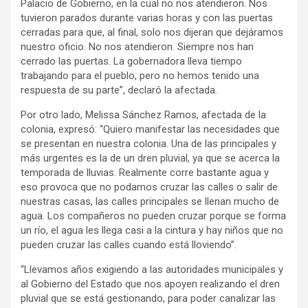
Palacio de Gobierno, en la cual no nos atendieron. Nos
tuvieron parados durante varias horas y con las puertas
cerradas para que, al final, solo nos dijeran que dejáramos
nuestro oficio. No nos atendieron. Siempre nos han
cerrado las puertas. La gobernadora lleva tiempo
trabajando para el pueblo, pero no hemos tenido una
respuesta de su parte”, declaró la afectada.
Por otro lado, Melissa Sánchez Ramos, afectada de la
colonia, expresó: “Quiero manifestar las necesidades que
se presentan en nuestra colonia. Una de las principales y
más urgentes es la de un dren pluvial, ya que se acerca la
temporada de lluvias. Realmente corre bastante agua y
eso provoca que no podamos cruzar las calles o salir de
nuestras casas, las calles principales se llenan mucho de
agua. Los compañeros no pueden cruzar porque se forma
un río, el agua les llega casi a la cintura y hay niños que no
pueden cruzar las calles cuando está lloviendo”.
“Llevamos años exigiendo a las autoridades municipales y
al Gobierno del Estado que nos apoyen realizando el dren
pluvial que se está gestionando, para poder canalizar las