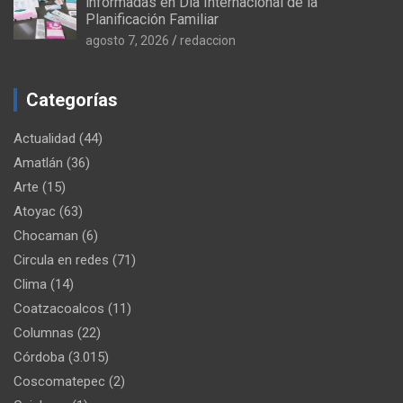
informadas en Día Internacional de la
Planificación Familiar
agosto 7, 2026
redaccion
Categorías
Actualidad
(44)
Amatlán
(36)
Arte
(15)
Atoyac
(63)
Chocaman
(6)
Circula en redes
(71)
Clima
(14)
Coatzacoalcos
(11)
Columnas
(22)
Córdoba
(3.015)
Coscomatepec
(2)