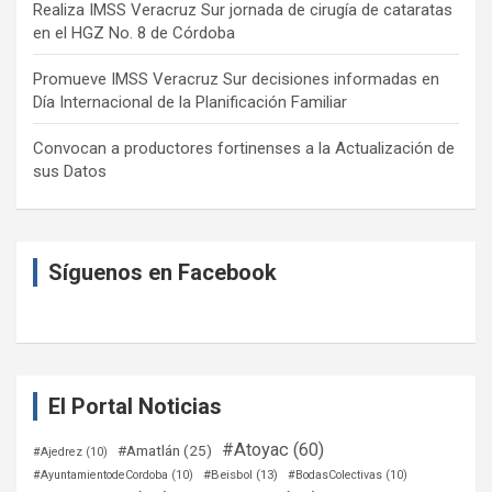
Realiza IMSS Veracruz Sur jornada de cirugía de cataratas
en el HGZ No. 8 de Córdoba
Promueve IMSS Veracruz Sur decisiones informadas en
Día Internacional de la Planificación Familiar
Convocan a productores fortinenses a la Actualización de
sus Datos
Síguenos en Facebook
El Portal Noticias
#Atoyac
(60)
#Amatlán
(25)
#Ajedrez
(10)
#Beisbol
(13)
#AyuntamientodeCordoba
(10)
#BodasColectivas
(10)