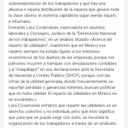
sobreexplotación de los trabajadores y que hay una
abusiva e injusta distribución de la riqueza que genera toda
la clase obrera: el sistema capitalista sigue siendo injusto
e inhumano.
Everardo Lara Covarrubias, especialista en asuntos
laborales y Consejero Jurídico de la “Defensoría Nacional
de los trabajadores”, en un análisis titulado «Acerca del
reparto de utilidades”, manifestó que en México ese
reparto siempre ha estado ligado a los intereses
económicos de los dueños de las empresas, porque los
patrones recurren a trampas con simulaciones contables
y a “maquillajes” en sus declaraciones ante la Secretaría
de Hacienda y Crédito Público (SHCP), porque, con las
cifras de la utilidad generada, donde frecuentemente se
reportan pérdidas o ganancias mínimas, buscan justificar
que no hubo utilidad. El reparto de utilidades en México es
un escándalo.»
Lara Covarruvias enfatizó que repartir las utilidades es un
derecho colectivo y no individual; pero que esto significa
que para que se pueda exigir con éxito, se necesita la
organización de los trabajadores a través de un sindicato