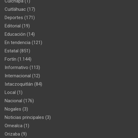
Cuichapa
(1)
Cuitláhuac
(17)
Deportes
(171)
Editorial
(19)
Educación
(14)
En tendencia
(121)
Estatal
(851)
Fortín
(1.144)
Informativo
(113)
Internacional
(12)
Ixtaczoquitlán
(84)
Local
(1)
Nacional
(176)
Nogales
(3)
Noticias principales
(3)
Omealca
(1)
Orizaba
(9)